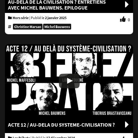
AU-DELÀ DE LA CIVILISATION ? ENTRETIENS
AVEC MICHEL BAUWENS. EPILOGUE
Hors série
|
Publié le
2 janvier 2025
0
Christine Marsan
Michel Bauwens
ACTE 12 / AU-DELA DU SYSTEME-CIVILISATION ?
Les Débats
|
Publié le
17 décembre 2024