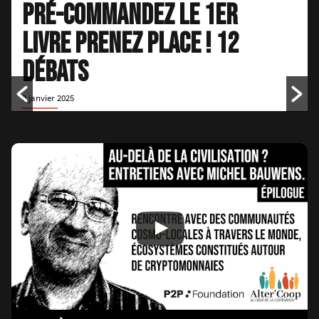
Pré-commandez le 1er
livre PRENEZ PLACE ! 12
débats
2 janvier 2025