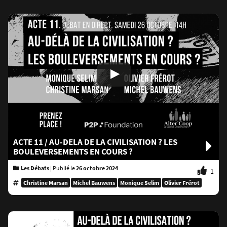
ACTE 11 / AU-DELA DE LA CIVILISATION ? LES
BOULEVERSEMENTS EN COURS ?
Les Débats
|
Publié le
26 octobre 2024
1
Christine Marsan
Michel Bauwens
Monique Selim
Olivier Frérot