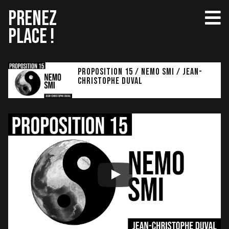
Aller
PRENEZ
au
PLACE !
contenu
Proposition 15 / NEMO SMI / Jean-
Christophe Duval