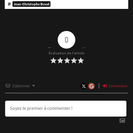
Jean-Christophe Duval
0
Évaluation de l'article
S’abonner
Connexion