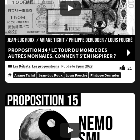
PROPOSITION 14 / LE TOUR DU MONDE DES
AUTRES MONNAIES. COMMENT S’EN INSPIRER ?
Les Débats
,
Les propositions
|
Publié le
8 juin 2023
21
Ariane Tichit
Jean-Luc Roux
Louis Fouché
Philippe Derruder