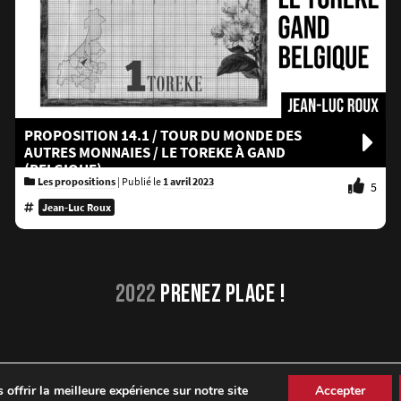
PROPOSITION 14.1 / TOUR DU MONDE DES
AUTRES MONNAIES / LE TOREKE À GAND
(BELGIQUE)
Les propositions
|
Publié le
1 avril 2023
5
Jean-Luc Roux
2022
PRENEZ PLACE !
offrir la meilleure expérience sur notre site
Accepter