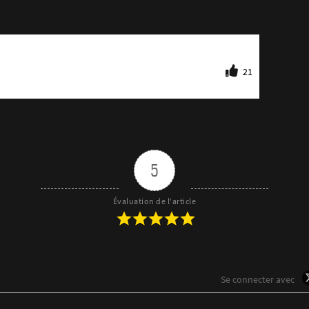
21
5
Évaluation de l'article
Se connecter avec