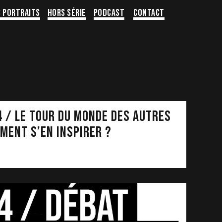
s portraits
Hors série
Podcast
Contact
4 / LE TOUR DU MONDE DES AUTRES
ment s’en inspirer ?