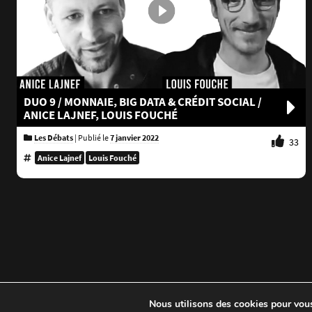
DUO 9 / MONNAIE, BIG DATA & CRÉDIT SOCIAL /
ANICE LAJNEF, LOUIS FOUCHÉ
Les Débats
|
Publié le
7 janvier 2022
33
Anice Lajnef
Louis Fouché
Nous utilisons des cookies pour vous 