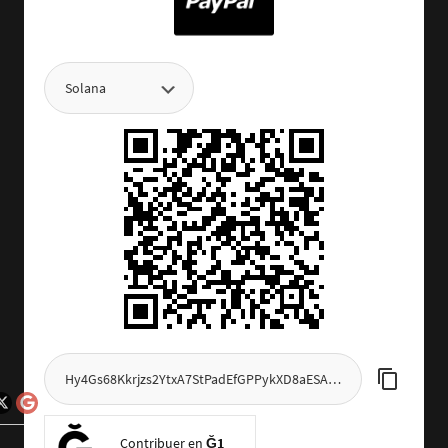
Connexion
Contribuer en
Ğ1