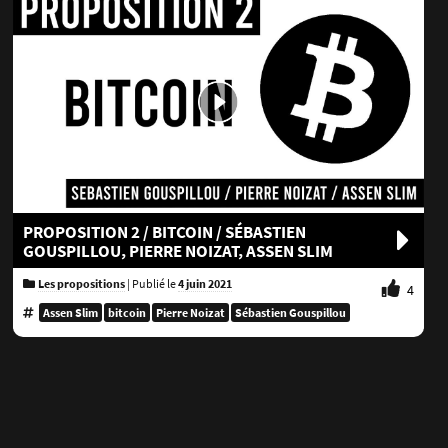
PROPOSITION 2 / BITCOIN / SÉBASTIEN
GOUSPILLOU, PIERRE NOIZAT, ASSEN SLIM
Les propositions
|
Publié le
4 juin 2021
4
Assen Slim
bitcoin
Pierre Noizat
Sébastien Gouspillou