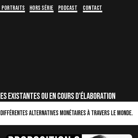
s portraits
Hors série
Podcast
Contact
es existantes ou en cours d’élaboration
 différentes alternatives monétaires à travers le monde.