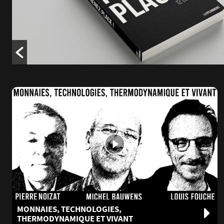
MONNAIES, TECHNOLOGIES,
THERMODYNAMIQUE ET VIVANT