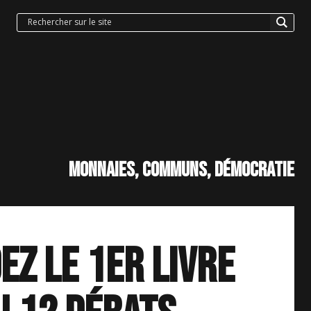
Monnaies, communs, démocratie
z le 1er livre