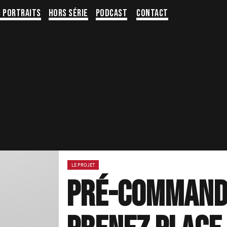
s portraits
Hors série
Podcast
Contact
LE PROJET
Pré-commande