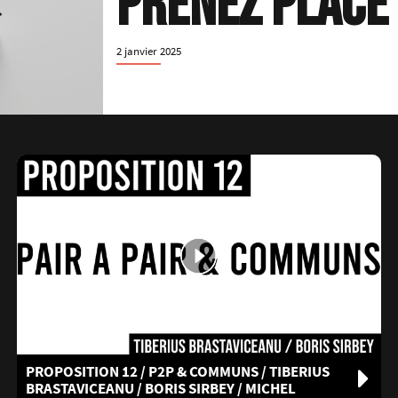
PRENEZ PLACE 
2 janvier 2025
PROPOSITION 12 / P2P & COMMUNS / TIBERIUS
BRASTAVICEANU / BORIS SIRBEY / MICHEL