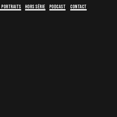
s portraits
Hors série
Podcast
Contact