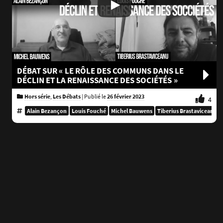
DÉBAT SUR « LE RÔLE DES COMMUNS DANS LE
DÉCLIN ET LA RENAISSANCE DES SOCIÉTÉS »
Hors série
,
Les Débats
|
Publié le
26 février 2023
4
Alain Bezançon
Louis Fouché
Michel Bauwens
Tiberius Brastaviceanu