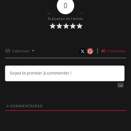
0
Évaluation de l'article
S’abonner
Connexion
0
COMMENTAIRES