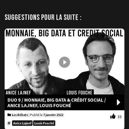
SUGGESTIONS POUR LA SUITE :
DUO 9 / MONNAIE, BIG DATA & CRÉDIT SOCIAL /
ANICE LAJNEF, LOUIS FOUCHÉ
Les Débats
|
Publié le
7 janvier 2022
33
Anice Lajnef
Louis Fouché