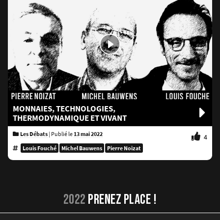
MONNAIES, TECHNOLOGIES,
THERMODYNAMIQUE ET VIVANT
Les Débats
|
Publié le
13 mai 2022
4
Louis Fouché
Michel Bauwens
Pierre Noizat
2022
PRENEZ PLACE !