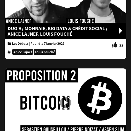
DUO 9 / MONNAIE, BIG DATA & CRÉDIT SOCIAL /
ANICE LAJNEF, LOUIS FOUCHÉ
Les Débats
|
Publié le
7 janvier 2022
33
Anice Lajnef
Louis Fouché