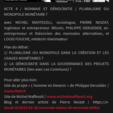
ACTE 4 / MONNAIE ET DÉMOCRATIE / PLURALISME OU
MONOPOLE MONÉTAIRE ?
avec MICHEL MAFFESOLI, sociologue, PIERRE NOIZAT,
ingénieur et entrepreneur Bitcoin, PHILIPPE DERUDDER, ex-
entrepreneur et théoricien des monnaies alternatives, et
LOUIS FOUCHE, médecin réanimateur
Plan du débat :
1/ PLURALISME OU MONOPOLE DANS LA CRÉATION ET LES
USAGES MONÉTAIRES ?
2/ LA DÉMOCRATIE DANS LA GOUVERNANCE DES PROJETS
MONÉTAIRES (lien avec Les Communs) ?
Pour aller plus loin:
Site du projet « L’homme en Devenir » de Philippe Derudder /
www.lhed.fr
Site de Michel Maffesoli /
www.michelmaffesoli.org​
Blog et dernier article de Pierre Noizat / ​https://e-
ducat.fr/2021-03-28-monnaie-valeur-et-monnaie-dette/