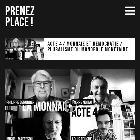
Aller
PRENEZ
au
PLACE !
contenu
Acte 4 / MONNAIE ET DÉMOCRATIE /
PLURALISME OU MONOPOLE MONÉTAIRE