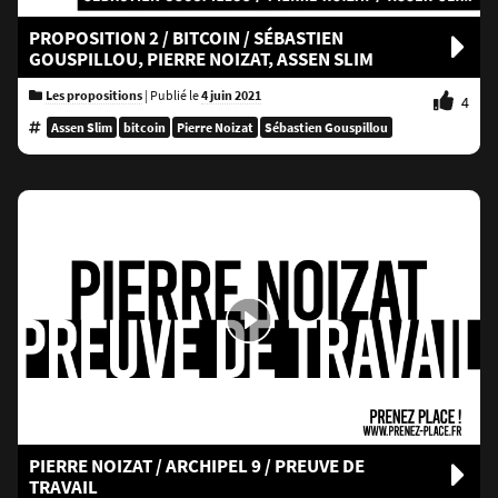
PROPOSITION 2 / BITCOIN / SÉBASTIEN
GOUSPILLOU, PIERRE NOIZAT, ASSEN SLIM
Les propositions
|
Publié le
4 juin 2021
4
Assen Slim
bitcoin
Pierre Noizat
Sébastien Gouspillou
PIERRE NOIZAT / ARCHIPEL 9 / PREUVE DE
TRAVAIL