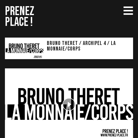
Aller
PRENEZ
au
PLACE !
contenu
BRUNO THERET / ARCHIPEL 4 / LA
MONNAIE/CORPS