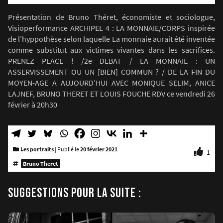
Présentation de Bruno Théret, économiste et sociologue,
Visioperformance ARCHIPEL 4 : LA MONNAIE/CORPS inspirée
de l’hyppothèse selon laquelle La monnaie aurait été inventée
comme substitut aux victimes vivantes dans les sacrifices.
PRENEZ PLACE ! /2e DEBAT / LA MONNAIE : UN
ASSERVISSEMENT OU UN [BIEN] COMMUN ? / DE LA FIN DU
MOYEN-AGE A AUJOURD’HUI AVEC MONIQUE SELIM, ANICE
LAJNEF, BRUNO THERET ET LOUIS FOUCHE RDV ce vendredi 26
février à 20h30
Les portraits
|
Publié le
20 février 2021
1
Bruno Theret
SUGGESTIONS POUR LA SUITE :