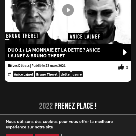
DUO 1 / LA MONNAIE ET LA DETTE ? ANICE
LAJNEF & BRUNO THERET
Les Débats
|
Publié le
23 mars 2021
3
Anice Lajnef
Bruno Theret
dette
usure
2022
PRENEZ PLACE !
Nous utilisons des cookies pour vous offrir la meilleure
YOUTUBE
TWITTER
FACEBOOK
PODCAST
expérience sur notre site