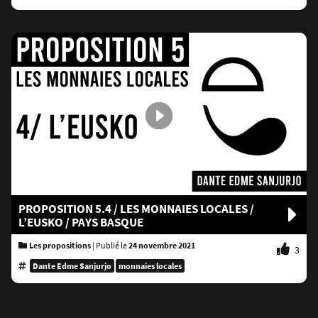
PROPOSITION 5.4 / LES MONNAIES LOCALES /
L’EUSKO / PAYS BASQUE
Les propositions
|
Publié le
24 novembre 2021
3
Dante Edme Sanjurjo
monnaies locales