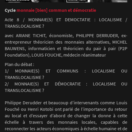
Cycle
monnaie [bien] commun et démocratie
Acte 8 / MONNAIE(S) ET DEMOCTATIE : LOCALISME /
TRANSLOCALISME ?
avec ARIANE TICHIT, économiste, PHILIPPE DERRUDER, ex-
entrepreneur théoricien des monnaies alternatives, MICHEL
BAUWENS, informaticien et théoricien du pair à pair (P2P
Foundation), LOUIS FOUCHE, médecin réanimateur
Plan du débat :
1/ MONNAIE(S) ET COMMUNS : LOCALISME OU
TRANSLOCALISME ?
2/ MONNAIE(S) ET DÉMOCRATIE : LOCALISME OU
TRANSLOCALISME ?
Philippe Derudder et beaucoup d’intervenants comme Louis
Fouché ou Henri Kotobi ont parlé de l’importance du retour
au local et d’essayer d’abord de changer la donne à cette
échelle à travers des monnaies locales, capables de
reconnecter les acteurs économiques à échelle humaine et de