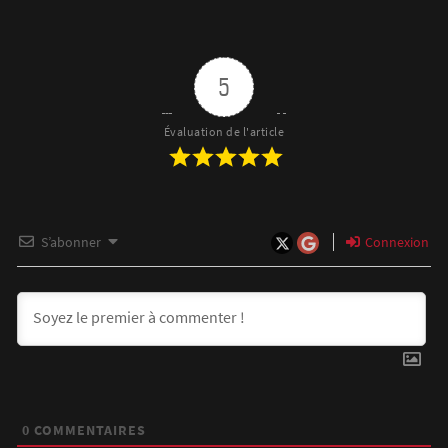
5
Évaluation de l'article
S’abonner
Connexion
0
COMMENTAIRES