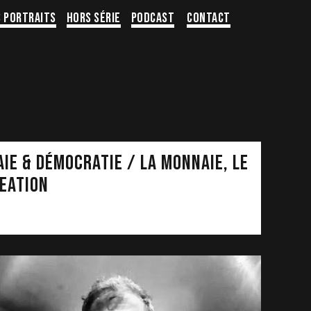
s portraits
Hors série
Podcast
Contact
IE & DÉMOCRATIE / LA MONNAIE, LE
REATION