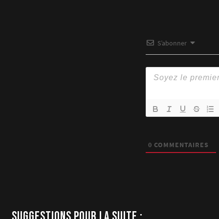
S’abonner
0
COMMENTAIRES
SUGGESTIONS POUR LA SUITE :