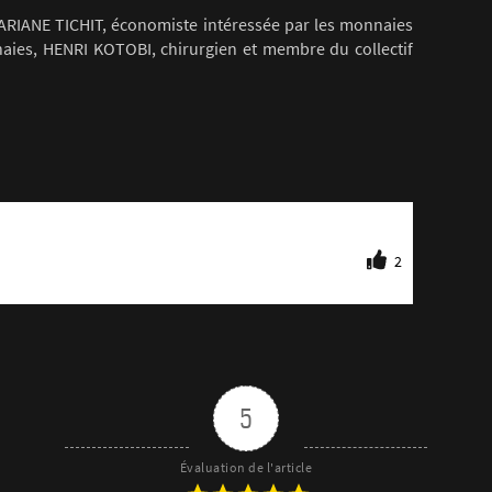
ARIANE TICHIT, économiste intéressée par les monnaies
aies, HENRI KOTOBI, chirurgien et membre du collectif
2
5
Évaluation de l'article