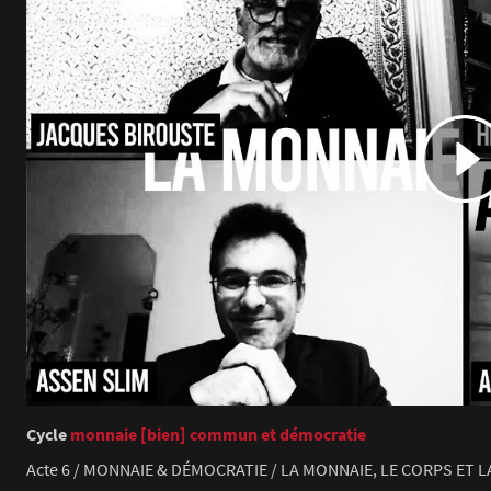
Cycle
monnaie [bien] commun et démocratie
Acte 6 / MONNAIE & DÉMOCRATIE / LA MONNAIE, LE CORPS ET 