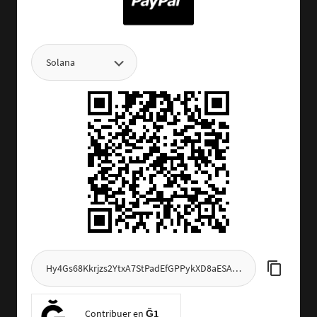
Contribuer en
Ğ1