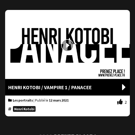
HENRI KOTOBI / VAMPIRE 1 / PANACEE
Les portraits
|
Publié le
12 mars 2021
2
Henri Kotobi